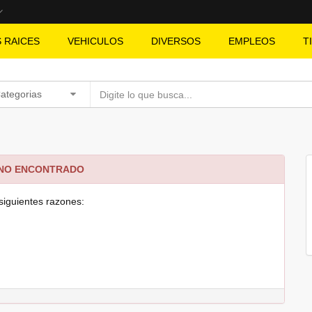
S RAICES
VEHICULOS
DIVERSOS
EMPLEOS
T
Categorias
 NO ENCONTRADO
siguientes razones: