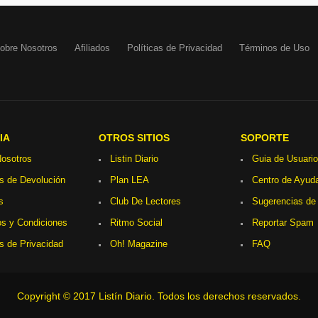
obre Nosotros
Afiliados
Políticas de Privacidad
Términos de Uso
IA
OTROS SITIOS
SOPORTE
osotros
Listin Diario
Guia de Usuario
as de Devolución
Plan LEA
Centro de Ayud
s
Club De Lectores
Sugerencias de
s y Condiciones
Ritmo Social
Reportar Spam
as de Privacidad
Oh! Magazine
FAQ
Copyright © 2017 Listín Diario. Todos los derechos reservados.