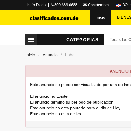
Listín Diario
809-686-6688
Contáctenos!
DO
Inicio
BIENE
CATEGORIAS
Todas las 
Inicio
Anuncio
Label
ANUNCIO
Este anuncio no puede ser visualizado por una de las 
El anuncio no Existe.
El anuncio terminó su período de publicación.
Este anuncio no está pautado para el dia de Hoy.
Este anuncio no está activo.