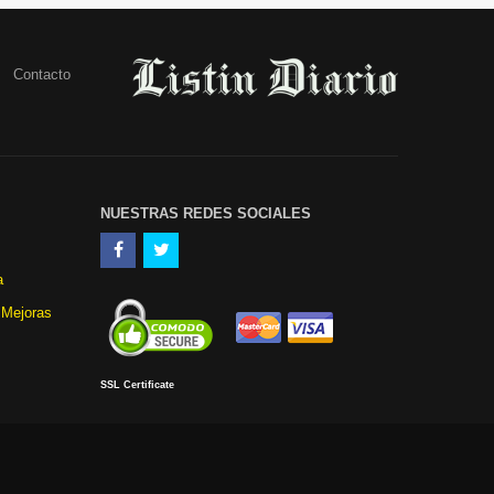
Contacto
NUESTRAS REDES SOCIALES
a
 Mejoras
SSL Certificate