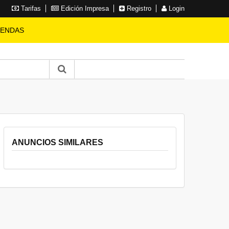
Tarifas
Edición Impresa
Registro
Login
IENDAS
ANUNCIOS SIMILARES