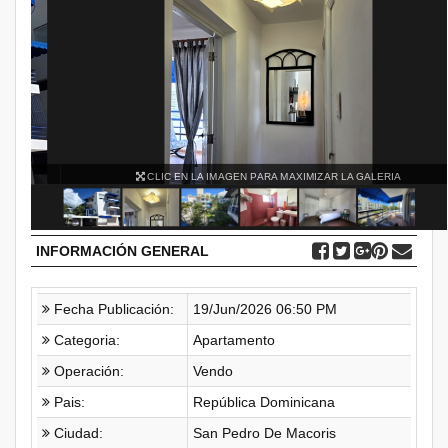
CLIC EN LA IMAGEN PARA MAXIMIZAR LA GALERIA
INFORMACIÓN GENERAL
Fecha Publicación:
19/Jun/2026 06:50 PM
Categoria:
Apartamento
Operación:
Vendo
Pais:
República Dominicana
Ciudad:
San Pedro De Macoris