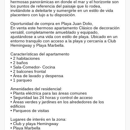
hermosas panorámicas en donde el mar y el horizonte son
los puntos de referencia del paisaje que lo rodea,
invitándote a deleitarte y sumergirte en un estilo de vida
placentero con lujo a tu disposición.
Oportunidad de compra en Playa Juan Dolio,
En venta este hermoso apartamento Clásico de decoración
versátil, completamente amueblado y equipado,
ajustándose a una vida con estilo de playa. Ubicado en un
entorno tranquilo con acceso a la playa y cercanía a Club
Hemingway y Playa Marbella.
Características del apartamento
• 2 habitaciones
• 2 baños
• Sala-Comedor- Cocina
• 2 balcones frontal
• Área de lavado y despensa
• 1 parqueo
Amenidades del residencial:
• Planta eléctrica para las áreas comunes
• Seguridad las 24 horas y control de acceso
• Áreas verdes y jardines en los alrededores de los
edificios
• Parqueos de visitas
Lugares de interés en la zona:
• Club y playa Hemingway
• Playa Marbella