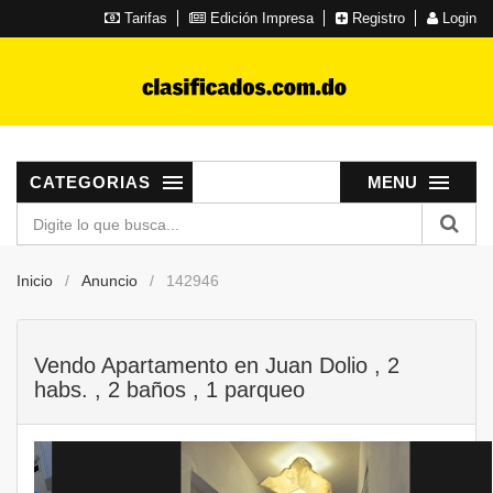
Tarifas
Edición Impresa
Registro
Login
CATEGORIAS
MENU
Inicio
Anuncio
142946
Vendo Apartamento en Juan Dolio , 2
habs. , 2 baños , 1 parqueo