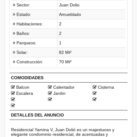
Sector:
Juan Dolio
Estado:
Amueblado
Habitaciones:
2
Baños:
2
Parqueos:
1
Solar:
82 Mt²
Construcción:
70 Mt²
COMODIDADES
Balcon
Calentador
Cisterna
Escalera
Jardín
DETALLES DEL ANUNCIO
Residencial Yamina V, Juan Dolió es un majestuoso y
elegante condominio residencial, de acentuadas y