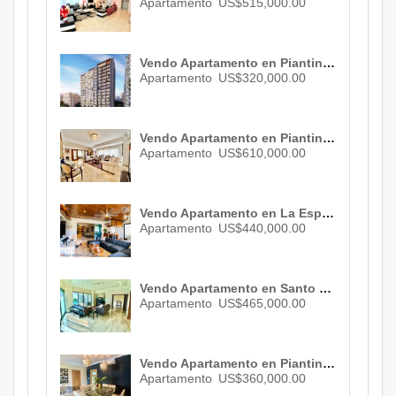
Apartamento
US$515,000.00
Vendo Apartamento en Piantini , Santo Domingo , ID 2796
Apartamento
US$320,000.00
Vendo Apartamento en Piantini , Santo Domingo , ID 3082
Apartamento
US$610,000.00
Vendo Apartamento en La Esperilla , Santo Domingo, ID 3068
Apartamento
US$440,000.00
Vendo Apartamento en Santo Domingo, ID 1269
Apartamento
US$465,000.00
Vendo Apartamento en Piantini , Santo Domingo , 3 habs. , 3 baños , 2 parqueos , ID 2746
Apartamento
US$360,000.00