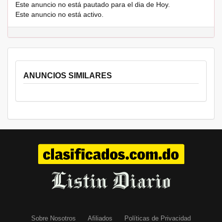
Este anuncio no está pautado para el dia de Hoy.
Este anuncio no está activo.
ANUNCIOS SIMILARES
Sobre Nosotros
Afiliados
Políticas de Privacidad