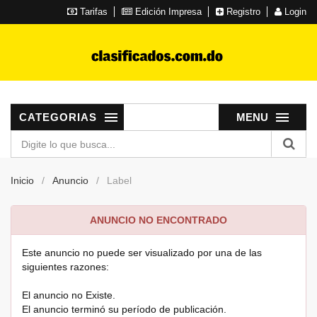
Tarifas
Edición Impresa
Registro
Login
CATEGORIAS
MENU
Inicio
Anuncio
Label
ANUNCIO NO ENCONTRADO
Este anuncio no puede ser visualizado por una de las
siguientes razones:
El anuncio no Existe.
El anuncio terminó su período de publicación.