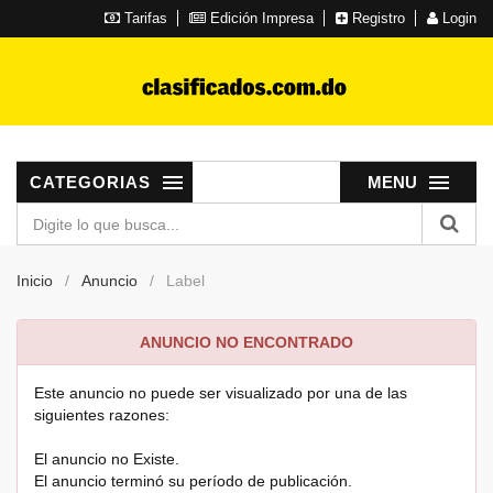
Tarifas
Edición Impresa
Registro
Login
CATEGORIAS
MENU
Inicio
Anuncio
Label
ANUNCIO NO ENCONTRADO
Este anuncio no puede ser visualizado por una de las
siguientes razones:
El anuncio no Existe.
El anuncio terminó su período de publicación.