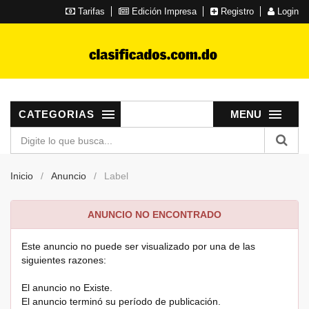
Tarifas
Edición Impresa
Registro
Login
CATEGORIAS
MENU
Inicio
Anuncio
Label
ANUNCIO NO ENCONTRADO
Este anuncio no puede ser visualizado por una de las
siguientes razones:
El anuncio no Existe.
El anuncio terminó su período de publicación.