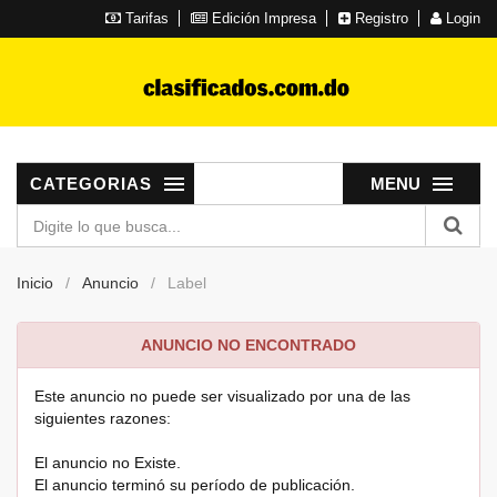
Tarifas
Edición Impresa
Registro
Login
CATEGORIAS
MENU
Inicio
Anuncio
Label
ANUNCIO NO ENCONTRADO
Este anuncio no puede ser visualizado por una de las
siguientes razones:
El anuncio no Existe.
El anuncio terminó su período de publicación.