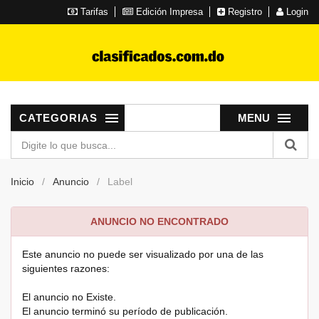
Tarifas
Edición Impresa
Registro
Login
CATEGORIAS
MENU
Inicio
Anuncio
Label
ANUNCIO NO ENCONTRADO
Este anuncio no puede ser visualizado por una de las
siguientes razones:
El anuncio no Existe.
El anuncio terminó su período de publicación.