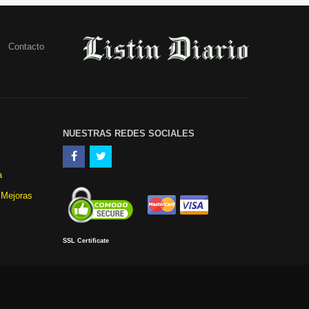
Contacto
NUESTRAS REDES SOCIALES
a
 Mejoras
SSL Certificate