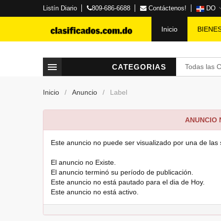
Listín Diario
809-686-6688
Contáctenos!
DO
Inicio
BIENE
CATEGORIAS
Todas las 
Inicio
Anuncio
Label
ANUNCIO
Este anuncio no puede ser visualizado por una de las 
El anuncio no Existe.
El anuncio terminó su período de publicación.
Este anuncio no está pautado para el dia de Hoy.
Este anuncio no está activo.