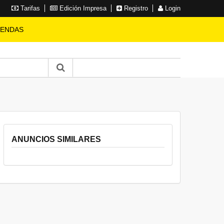
Tarifas
Edición Impresa
Registro
Login
IENDAS
ANUNCIOS SIMILARES