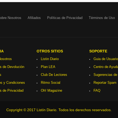
obre Nosotros
Afiliados
Políticas de Privacidad
Términos de Uso
IA
OTROS SITIOS
SOPORTE
osotros
Listin Diario
Guia de Usuario
as de Devolución
Plan LEA
Centro de Ayud
s
Club De Lectores
Sugerencias de
s y Condiciones
Ritmo Social
Reportar Spam
as de Privacidad
Oh! Magazine
FAQ
Copyright © 2017 Listín Diario. Todos los derechos reservados.