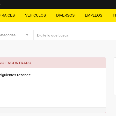
S RAICES
VEHICULOS
DIVERSOS
EMPLEOS
T
Categorias
 NO ENCONTRADO
siguientes razones: