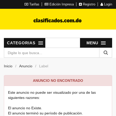
Tarifas
Edición Impresa
Registro
Login
CATEGORIAS
MENU
Inicio
Anuncio
Label
ANUNCIO NO ENCONTRADO
Este anuncio no puede ser visualizado por una de las
siguientes razones:
El anuncio no Existe.
El anuncio terminó su período de publicación.