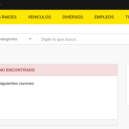
S RAICES
VEHICULOS
DIVERSOS
EMPLEOS
T
Categorias
 NO ENCONTRADO
siguientes razones: