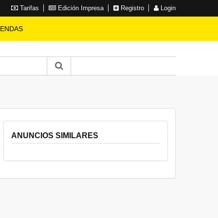
Tarifas
Edición Impresa
Registro
Login
IENDAS
ANUNCIOS SIMILARES