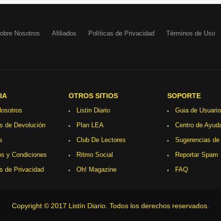
obre Nosotros
Afiliados
Políticas de Privacidad
Términos de Uso
IA
OTROS SITIOS
SOPORTE
osotros
Listin Diario
Guia de Usuario
as de Devolución
Plan LEA
Centro de Ayud
s
Club De Lectores
Sugerencias de
s y Condiciones
Ritmo Social
Reportar Spam
as de Privacidad
Oh! Magazine
FAQ
Copyright © 2017 Listín Diario. Todos los derechos reservados.