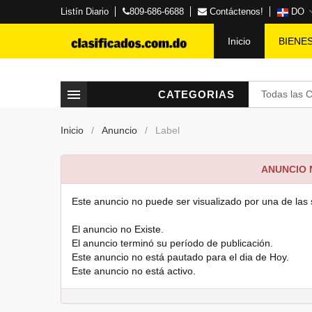
Listín Diario
809-686-6688
Contáctenos!
DO
Inicio
BIENE
CATEGORIAS
Todas las 
Inicio
Anuncio
Label
ANUNCIO
Este anuncio no puede ser visualizado por una de las 
El anuncio no Existe.
El anuncio terminó su período de publicación.
Este anuncio no está pautado para el dia de Hoy.
Este anuncio no está activo.