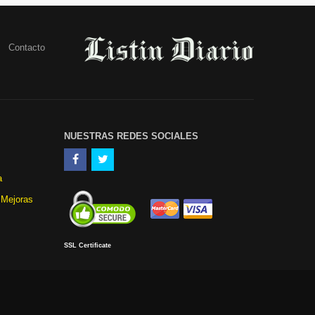
Contacto
NUESTRAS REDES SOCIALES
a
 Mejoras
SSL Certificate