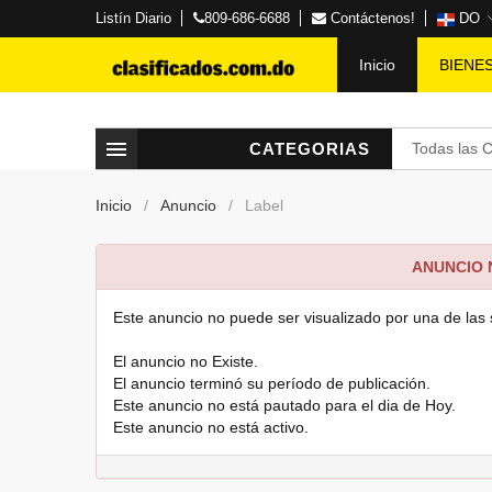
Listín Diario
809-686-6688
Contáctenos!
DO
Inicio
BIENE
CATEGORIAS
Todas las 
Inicio
Anuncio
Label
ANUNCIO
Este anuncio no puede ser visualizado por una de las 
El anuncio no Existe.
El anuncio terminó su período de publicación.
Este anuncio no está pautado para el dia de Hoy.
Este anuncio no está activo.