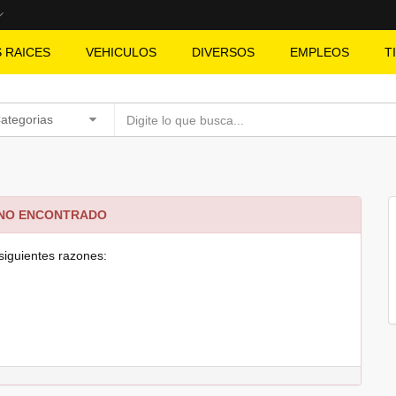
S RAICES
VEHICULOS
DIVERSOS
EMPLEOS
T
Categorias
 NO ENCONTRADO
siguientes razones: