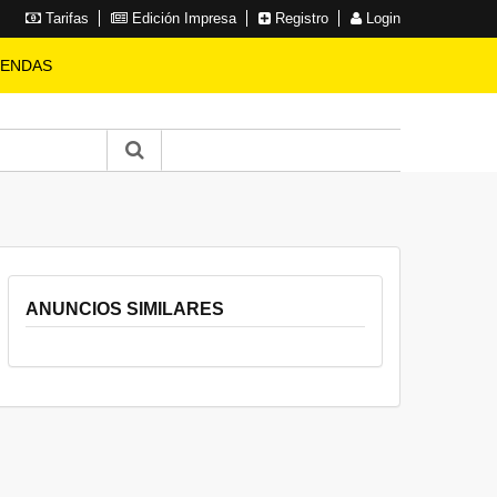
Tarifas
Edición Impresa
Registro
Login
IENDAS
ANUNCIOS SIMILARES