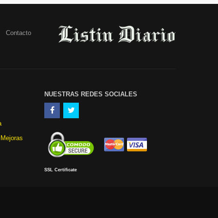
Contacto
NUESTRAS REDES SOCIALES
a
 Mejoras
SSL Certificate