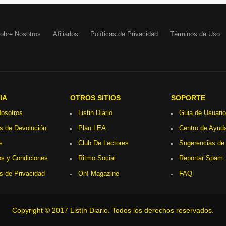
obre Nosotros
Afiliados
Políticas de Privacidad
Términos de Uso
IA
OTROS SITIOS
SOPORTE
osotros
Listin Diario
Guia de Usuario
as de Devolución
Plan LEA
Centro de Ayud
s
Club De Lectores
Sugerencias de
s y Condiciones
Ritmo Social
Reportar Spam
as de Privacidad
Oh! Magazine
FAQ
Copyright © 2017 Listín Diario. Todos los derechos reservados.