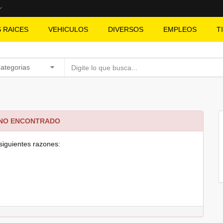
S RAICES
VEHICULOS
DIVERSOS
EMPLEOS
T
Categorias
 NO ENCONTRADO
siguientes razones: