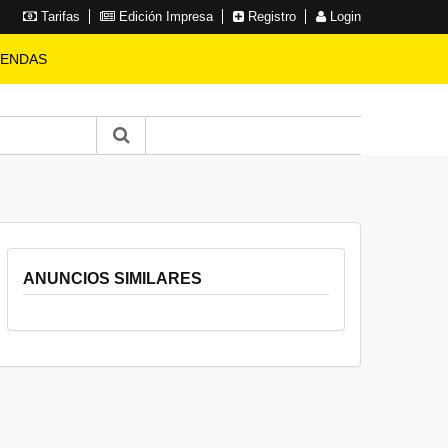
Tarifas
Edición Impresa
Registro
Login
IENDAS
ANUNCIOS SIMILARES