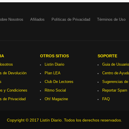
obre Nosotros
Afiliados
Políticas de Privacidad
Términos de Uso
IA
OTROS SITIOS
SOPORTE
osotros
Listin Diario
Guia de Usuario
as de Devolución
Plan LEA
Centro de Ayud
s
Club De Lectores
Sugerencias de
s y Condiciones
Ritmo Social
Reportar Spam
as de Privacidad
Oh! Magazine
FAQ
Copyright © 2017 Listín Diario. Todos los derechos reservados.