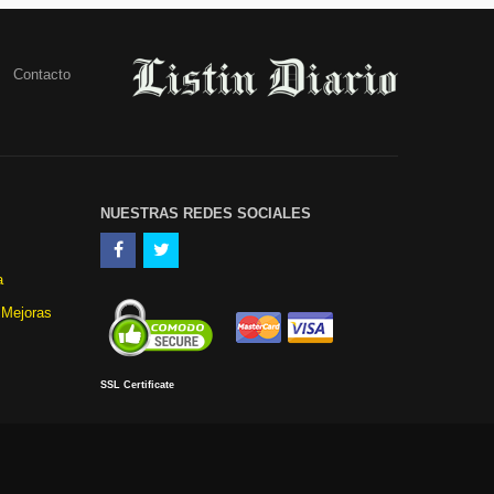
Contacto
NUESTRAS REDES SOCIALES
a
 Mejoras
SSL Certificate