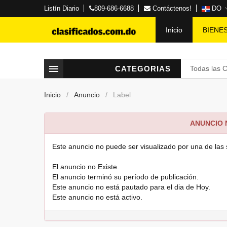
Listín Diario
809-686-6688
Contáctenos!
DO
Inicio
BIENE
CATEGORIAS
Todas las 
Inicio
Anuncio
Label
ANUNCIO
Este anuncio no puede ser visualizado por una de las 
El anuncio no Existe.
El anuncio terminó su período de publicación.
Este anuncio no está pautado para el dia de Hoy.
Este anuncio no está activo.