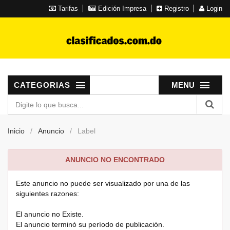
Tarifas
Edición Impresa
Registro
Login
CATEGORIAS
MENU
Inicio
Anuncio
Label
ANUNCIO NO ENCONTRADO
Este anuncio no puede ser visualizado por una de las
siguientes razones:
El anuncio no Existe.
El anuncio terminó su período de publicación.