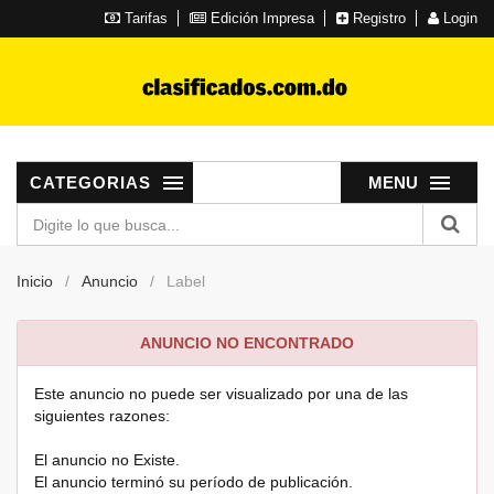
Tarifas
Edición Impresa
Registro
Login
CATEGORIAS
MENU
Inicio
Anuncio
Label
ANUNCIO NO ENCONTRADO
Este anuncio no puede ser visualizado por una de las
siguientes razones:
El anuncio no Existe.
El anuncio terminó su período de publicación.