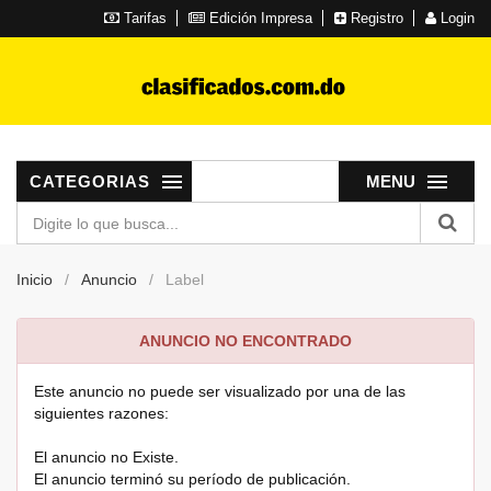
Tarifas
Edición Impresa
Registro
Login
CATEGORIAS
MENU
Inicio
Anuncio
Label
ANUNCIO NO ENCONTRADO
Este anuncio no puede ser visualizado por una de las
siguientes razones:
El anuncio no Existe.
El anuncio terminó su período de publicación.