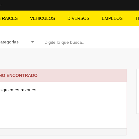
S RAICES
VEHICULOS
DIVERSOS
EMPLEOS
T
Categorias
 NO ENCONTRADO
siguientes razones: