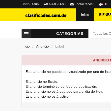
Listín Diario
809-686-6688
Contáctenos!
DO
Inicio
BIENE
CATEGORIAS
Todas las 
Inicio
Anuncio
Label
ANUNCIO
Este anuncio no puede ser visualizado por una de las 
El anuncio no Existe.
El anuncio terminó su período de publicación.
Este anuncio no está pautado para el dia de Hoy.
Este anuncio no está activo.