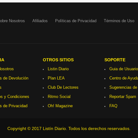
obre Nosotros
Afiliados
Políticas de Privacidad
Términos de Uso
IA
OTROS SITIOS
SOPORTE
osotros
Listin Diario
Guia de Usuario
as de Devolución
Plan LEA
Centro de Ayud
s
Club De Lectores
Sugerencias de
s y Condiciones
Ritmo Social
Reportar Spam
as de Privacidad
Oh! Magazine
FAQ
Copyright © 2017 Listín Diario. Todos los derechos reservados.