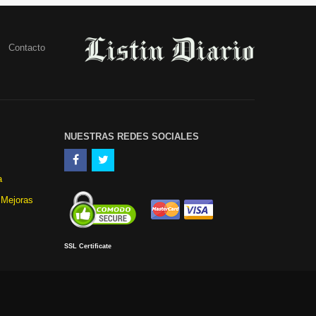
Contacto
NUESTRAS REDES SOCIALES
a
 Mejoras
SSL Certificate