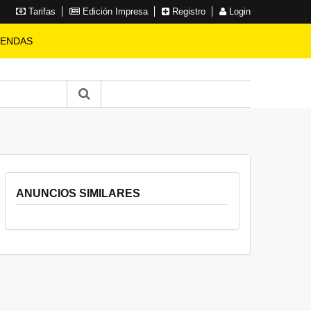
Tarifas
Edición Impresa
Registro
Login
IENDAS
ANUNCIOS SIMILARES