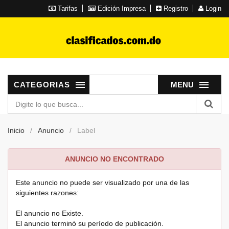
Tarifas
Edición Impresa
Registro
Login
CATEGORIAS
MENU
Inicio
Anuncio
Label
ANUNCIO NO ENCONTRADO
Este anuncio no puede ser visualizado por una de las
siguientes razones:
El anuncio no Existe.
El anuncio terminó su período de publicación.