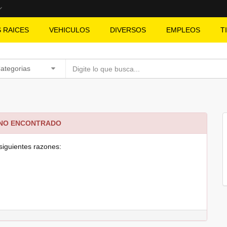
S RAICES
VEHICULOS
DIVERSOS
EMPLEOS
T
Categorias
 NO ENCONTRADO
siguientes razones: