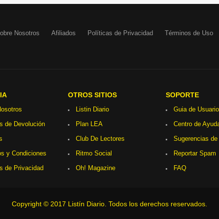
obre Nosotros
Afiliados
Políticas de Privacidad
Términos de Uso
IA
OTROS SITIOS
SOPORTE
osotros
Listin Diario
Guia de Usuario
as de Devolución
Plan LEA
Centro de Ayud
s
Club De Lectores
Sugerencias de
s y Condiciones
Ritmo Social
Reportar Spam
as de Privacidad
Oh! Magazine
FAQ
Copyright © 2017 Listín Diario. Todos los derechos reservados.