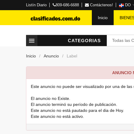
Listín Diario
809-686-6688
Contáctenos!
DO
Inicio
BIENE
CATEGORIAS
Todas las 
Inicio
Anuncio
Label
ANUNCIO
Este anuncio no puede ser visualizado por una de las 
El anuncio no Existe.
El anuncio terminó su período de publicación.
Este anuncio no está pautado para el dia de Hoy.
Este anuncio no está activo.