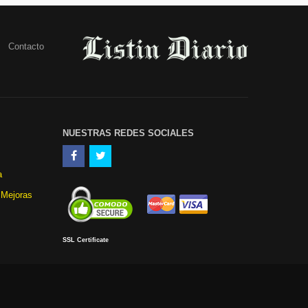
Contacto
NUESTRAS REDES SOCIALES
a
 Mejoras
SSL Certificate