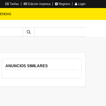
Tarifas
Edición Impresa
Registro
Login
IENDAS
ANUNCIOS SIMILARES