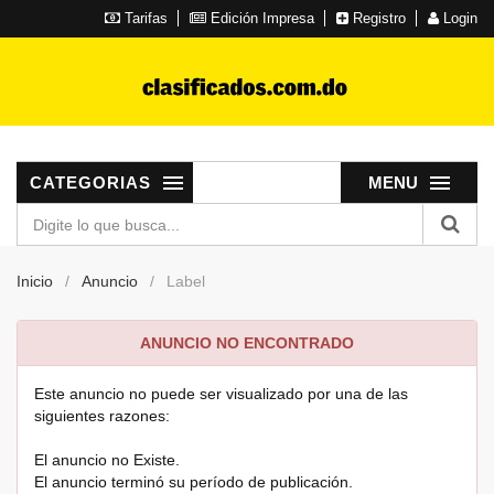
Tarifas
Edición Impresa
Registro
Login
CATEGORIAS
MENU
Inicio
Anuncio
Label
ANUNCIO NO ENCONTRADO
Este anuncio no puede ser visualizado por una de las
siguientes razones:
El anuncio no Existe.
El anuncio terminó su período de publicación.