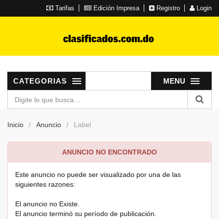
Tarifas
Edición Impresa
Registro
Login
CATEGORIAS
MENU
Inicio
Anuncio
Label
ANUNCIO NO ENCONTRADO
Este anuncio no puede ser visualizado por una de las
siguientes razones:
El anuncio no Existe.
El anuncio terminó su período de publicación.