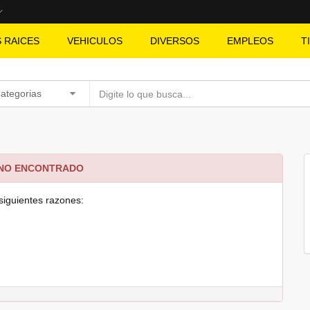
S RAICES
VEHICULOS
DIVERSOS
EMPLEOS
T
Categorias
 NO ENCONTRADO
siguientes razones: