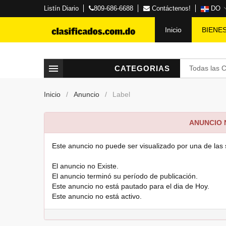
Listín Diario
809-686-6688
Contáctenos!
DO
Inicio
BIENE
CATEGORIAS
Todas las 
Inicio
Anuncio
Label
ANUNCIO
Este anuncio no puede ser visualizado por una de las 
El anuncio no Existe.
El anuncio terminó su período de publicación.
Este anuncio no está pautado para el dia de Hoy.
Este anuncio no está activo.