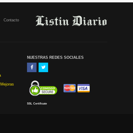
Contacto
NUESTRAS REDES SOCIALES
a
 Mejoras
SSL Certificate