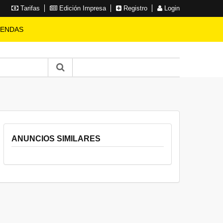
Tarifas
Edición Impresa
Registro
Login
IENDAS
ANUNCIOS SIMILARES