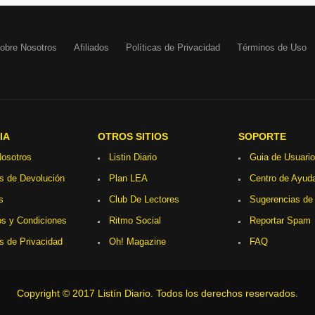
obre Nosotros
Afiliados
Políticas de Privacidad
Términos de Uso
IA
OTROS SITIOS
SOPORTE
osotros
Listin Diario
Guia de Usuario
as de Devolución
Plan LEA
Centro de Ayud
s
Club De Lectores
Sugerencias de
s y Condiciones
Ritmo Social
Reportar Spam
as de Privacidad
Oh! Magazine
FAQ
Copyright © 2017 Listín Diario. Todos los derechos reservados.