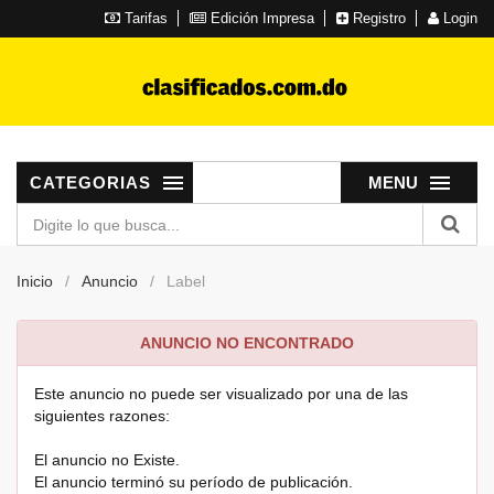
Tarifas
Edición Impresa
Registro
Login
CATEGORIAS
MENU
Inicio
Anuncio
Label
ANUNCIO NO ENCONTRADO
Este anuncio no puede ser visualizado por una de las
siguientes razones:
El anuncio no Existe.
El anuncio terminó su período de publicación.