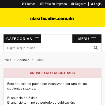
Tarifas
Edición Impresa
Registro
Login
CATEGORIAS
MENU
Inicio
Anuncio
Label
ANUNCIO NO ENCONTRADO
Este anuncio no puede ser visualizado por una de las
siguientes razones:
El anuncio no Existe.
El anuncio terminó su período de publicación.