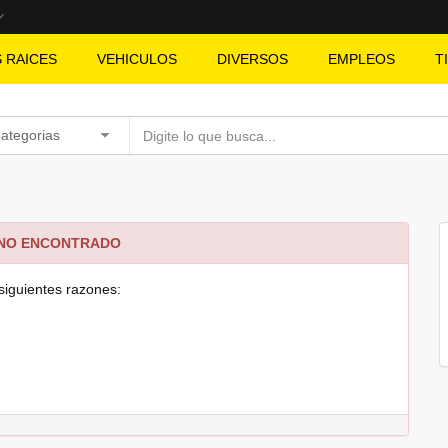
S RAICES
VEHICULOS
DIVERSOS
EMPLEOS
T
Categorias
 NO ENCONTRADO
siguientes razones: