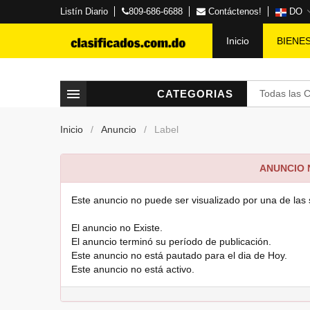
Listín Diario
809-686-6688
Contáctenos!
DO
Inicio
BIENE
CATEGORIAS
Todas las 
Inicio
Anuncio
Label
ANUNCIO
Este anuncio no puede ser visualizado por una de las 
El anuncio no Existe.
El anuncio terminó su período de publicación.
Este anuncio no está pautado para el dia de Hoy.
Este anuncio no está activo.