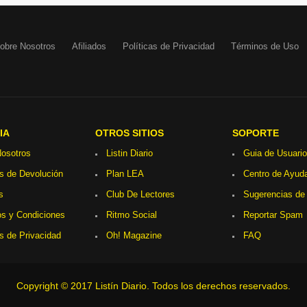
obre Nosotros
Afiliados
Políticas de Privacidad
Términos de Uso
IA
OTROS SITIOS
SOPORTE
osotros
Listin Diario
Guia de Usuario
as de Devolución
Plan LEA
Centro de Ayud
s
Club De Lectores
Sugerencias de
s y Condiciones
Ritmo Social
Reportar Spam
as de Privacidad
Oh! Magazine
FAQ
Copyright © 2017 Listín Diario. Todos los derechos reservados.