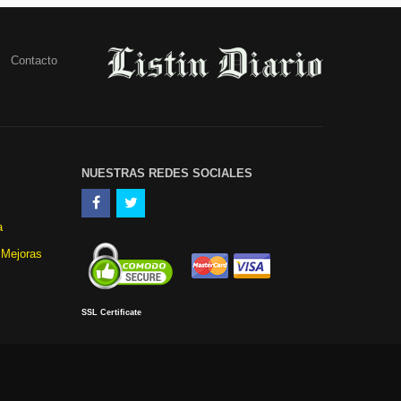
Contacto
NUESTRAS REDES SOCIALES
a
 Mejoras
SSL Certificate