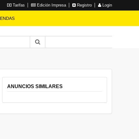
Tarifas
Edición Impresa
Registro
Login
IENDAS
ANUNCIOS SIMILARES