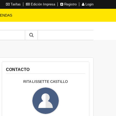
Tarifas
Edición Impresa
Registro
Login
IENDAS
CONTACTO
RITA LISSETTE CASTILLO