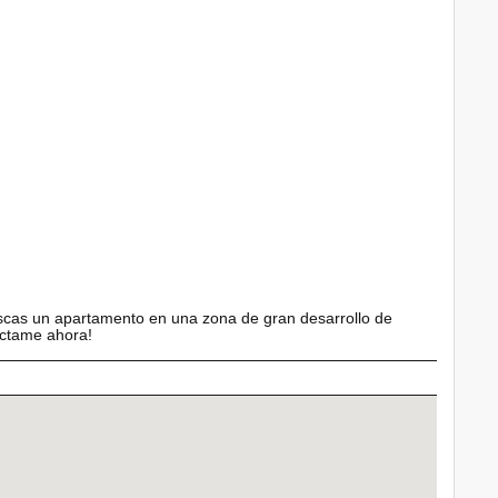
i buscas un apartamento en una zona de gran desarrollo de
áctame ahora!