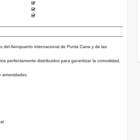
 del Aeropuerto internacional de Punta Cana y de las
os perfectamente distribuidos para garantizar la comodidad,
 y amenidades:
al