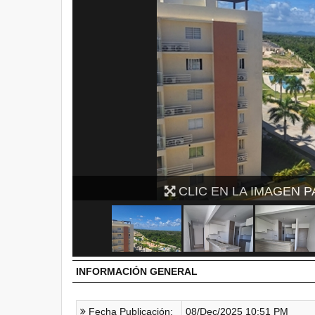
CLIC EN LA IMAGEN
INFORMACIÓN GENERAL
Fecha Publicación:
08/Dec/2025 10:51 PM