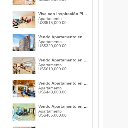
Viva con Inspiración Plenitud y Prestigio en este Sensacional y Céntrico Apartamento Venta de 380 M² 4 Parqueos y Atractivas Áreas Sociales ID 2347
Apartamento
US$515,000.00
Vendo Apartamento en Piantini , Santo Domingo , ID 2796
Apartamento
US$320,000.00
Vendo Apartamento en Piantini , Santo Domingo , ID 3082
Apartamento
US$610,000.00
Vendo Apartamento en La Esperilla , Santo Domingo, ID 3068
Apartamento
US$440,000.00
Vendo Apartamento en Santo Domingo, ID 1269
Apartamento
US$465,000.00