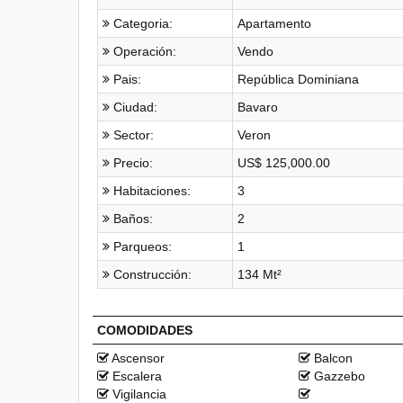
Categoria:
Apartamento
Operación:
Vendo
Pais:
República Dominiana
Ciudad:
Bavaro
Sector:
Veron
Precio:
US$ 125,000.00
Habitaciones:
3
Baños:
2
Parqueos:
1
Construcción:
134 Mt²
COMODIDADES
Ascensor
Balcon
Escalera
Gazzebo
Vigilancia