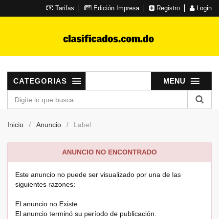
Tarifas
Edición Impresa
Registro
Login
CATEGORIAS
MENU
Inicio
Anuncio
Label
ANUNCIO NO ENCONTRADO
Este anuncio no puede ser visualizado por una de las
siguientes razones:
El anuncio no Existe.
El anuncio terminó su período de publicación.