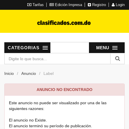
Tarifas
Edición Impresa
Registro
Login
CATEGORIAS
MENU
Inicio
Anuncio
Label
ANUNCIO NO ENCONTRADO
Este anuncio no puede ser visualizado por una de las
siguientes razones:
El anuncio no Existe.
El anuncio terminó su período de publicación.