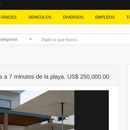
S RAICES
VEHICULOS
DIVERSOS
EMPLEOS
T
Categorias
os a 7 minutos de la playa. US$ 250,000.00