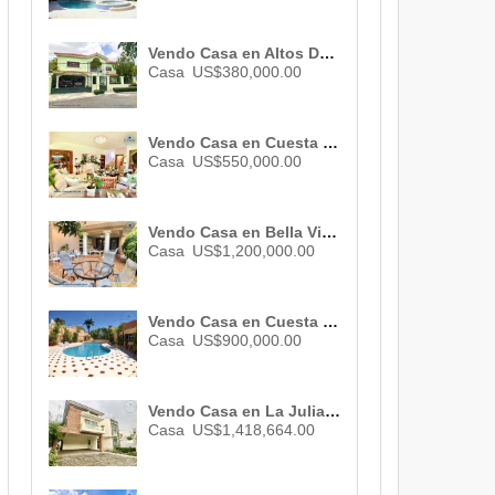
Vendo Casa en Altos De Arroyo Hondo Iii , Santo Domingo, ID 891
Casa
US$380,000.00
Vendo Casa en Cuesta Hermosa Iii , Santo Domingo , 3 habs. , 3 baños , 04 parqueos , ID 2709
Casa
US$550,000.00
Vendo Casa en Bella Vista , Santo Domingo , ID 566
Casa
US$1,200,000.00
Vendo Casa en Cuesta Hermosa Iii , Santo Domingo , 5 habs. , 5 baños , 8 parqueos , ID 1949
Casa
US$900,000.00
Vendo Casa en La Julia , Santo Domingo , 4 habs. , 4 baños , 8 parqueos , ID 2859
Casa
US$1,418,664.00