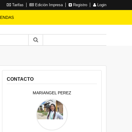
Tarifas
Edición Impresa
Registro
Login
IENDAS
CONTACTO
MARIANGEL PEREZ