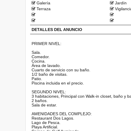
Galería
Jardín
Terraza
Vigilanci
DETALLES DEL ANUNCIO
PRIMER NIVEL:
Sala.
Comedor.
Cocina.
Área de lavado.
Cuarto de servicio con su baño.
1/2 baño de visitas.
Patio.
Piscina incluida en el precio.
SEGUNDO NIVEL:
3 habitaciones, Principal con Walk-in closet, baño y b
2 baños.
Sala de estar.
AMENIDADES DEL COMPLEJO:
Restaurant Dos Lagos.
Lago de Pesca.
Playa Artificial.