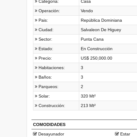
Categoria:
Casa
Operación:
Vendo
Pais:
República Dominiana
Ciudad:
Salvaleon De Higuey
Sector:
Punta Cana
Estado:
En Construcción
Precio:
US$ 250,000.00
Habitaciones:
3
Baños:
3
Parqueos:
2
Solar:
320 Mt²
Construcción:
213 Mt²
COMODIDADES
Desayunador
Estar