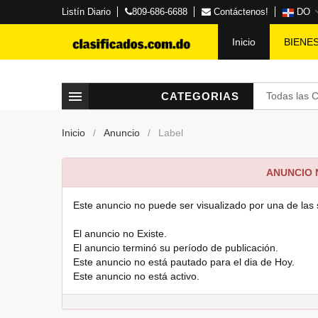
Listín Diario
809-686-6688
Contáctenos!
DO
Inicio
BIENE
CATEGORIAS
Todas las 
Inicio
Anuncio
Label
ANUNCIO
Este anuncio no puede ser visualizado por una de las 
El anuncio no Existe.
El anuncio terminó su período de publicación.
Este anuncio no está pautado para el dia de Hoy.
Este anuncio no está activo.