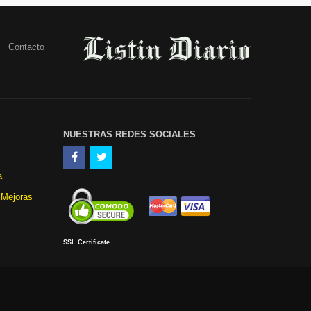
Contacto
NUESTRAS REDES SOCIALES
a
 Mejoras
SSL Certificate