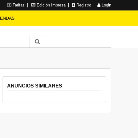
Tarifas
Edición Impresa
Registro
Login
IENDAS
ANUNCIOS SIMILARES