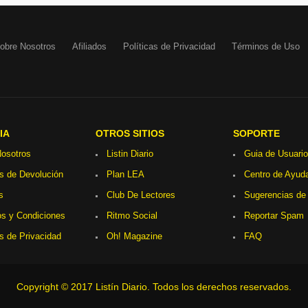
obre Nosotros
Afiliados
Políticas de Privacidad
Términos de Uso
IA
OTROS SITIOS
SOPORTE
osotros
Listin Diario
Guia de Usuario
as de Devolución
Plan LEA
Centro de Ayud
s
Club De Lectores
Sugerencias de
s y Condiciones
Ritmo Social
Reportar Spam
as de Privacidad
Oh! Magazine
FAQ
Copyright © 2017 Listín Diario. Todos los derechos reservados.