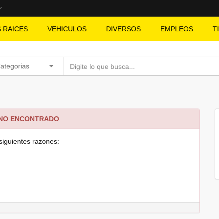
S RAICES
VEHICULOS
DIVERSOS
EMPLEOS
T
Categorias
 NO ENCONTRADO
siguientes razones: