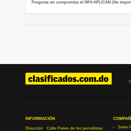
Pregunta sin compromiso el 98% APLICAN (No importa 
S
INFORMACIÓN
COMPAÑ
Sobre N
Dirección:
Calle Paseo de los periodistas