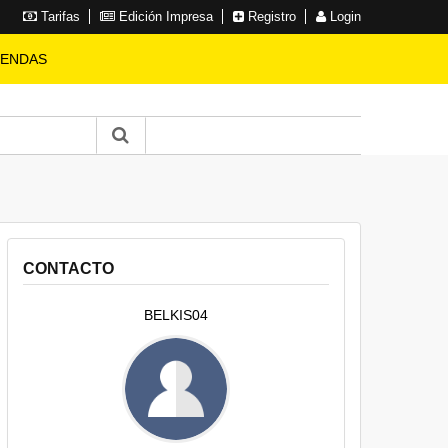
Tarifas
Edición Impresa
Registro
Login
IENDAS
CONTACTO
BELKIS04