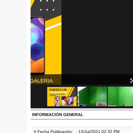
CLIC EN LA IMAGEN P
INFORMACIÓN GENERAL
Fecha Publicación:
13/Jul/2021 02:32 PM