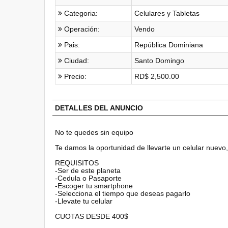
Categoria:
Celulares y Tabletas
Operación:
Vendo
Pais:
República Dominiana
Ciudad:
Santo Domingo
Precio:
RD$ 2,500.00
DETALLES DEL ANUNCIO
No te quedes sin equipo
Te damos la oportunidad de llevarte un celular nuev
REQUISITOS
-Ser de este planeta
-Cedula o Pasaporte
-Escoger tu smartphone
-Selecciona el tiempo que deseas pagarlo
-Llevate tu celular
CUOTAS DESDE 400$