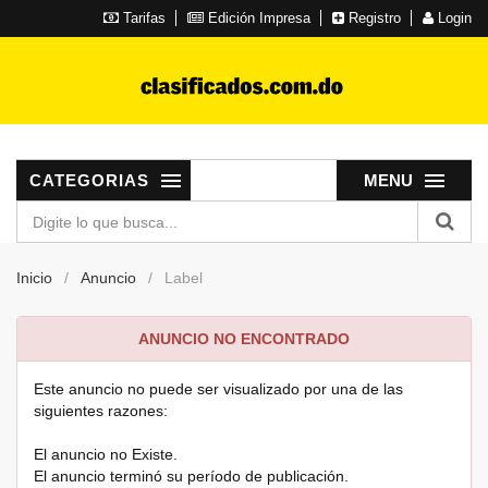
Tarifas
Edición Impresa
Registro
Login
CATEGORIAS
MENU
Inicio
Anuncio
Label
ANUNCIO NO ENCONTRADO
Este anuncio no puede ser visualizado por una de las
siguientes razones:
El anuncio no Existe.
El anuncio terminó su período de publicación.