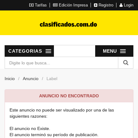
Tarifas
Edición Impresa
Registro
Login
CATEGORIAS
MENU
Inicio
Anuncio
Label
ANUNCIO NO ENCONTRADO
Este anuncio no puede ser visualizado por una de las
siguientes razones:
El anuncio no Existe.
El anuncio terminó su período de publicación.