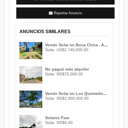
Reportar Anuncio
ANUNCIOS SIMILARES
Vendo Solar en Boca Chica , Andres Boca Chica ID 3112
Solar
US$2,740,000.00
No pagué más alquiler
Solar
RD$75,000.00
Vendo Solar en Los Quemados , Bonao , RD$ 2,808,000.00
Solar
RD$2,900,000.00
Solares Fiao
Solar
RD$5.40