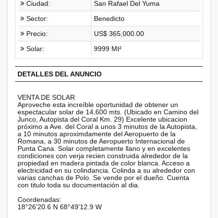
Ciudad:
San Rafael Del Yuma
Sector:
Benedicto
Precio:
US$ 365,000.00
Solar:
9999 Mt²
DETALLES DEL ANUNCIO
VENTA DE SOLAR
Aproveche esta increíble oportunidad de obtener un
espectacular solar de 14,600 mts. (Ubicado en Camino del
Junco, Autopista del Coral Km. 29) Excelente ubicacion
próximo a Ave. del Coral a unos 3 minutos de la Autopista,
a 10 minutos aproximdamente del Aeropuerto de la
Romana, a 30 minutos de Aeropuerto Internacional de
Punta Cana. Solar completamente llano y en excelentes
condiciones con verja recien construida alrededor de la
propiedad en madera pintada de color blanca. Acceso a
electricidad en su colindancia. Colinda a su alrededor con
varias canchas de Polo. Se vende por el dueño. Cuenta
con titulo toda su documentación al dia.
Coordenadas:
18°26'20.6 N 68°49'12.9 W