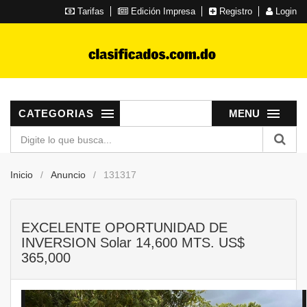
Tarifas
Edición Impresa
Registro
Login
CATEGORIAS
MENU
Inicio
Anuncio
131317
EXCELENTE OPORTUNIDAD DE
INVERSION Solar 14,600 MTS. US$
365,000