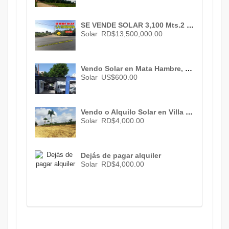
SE VENDE SOLAR 3,100 Mts.2 en EL Km. 7, ROMANA, Carretera ROMANA – SAN PEDRO DE MACORIS... EN LA MISMA CARRETERA, IDEAL PARA N, RD$ 13,500,000.00
Solar
RD$13,500,000.00
Vendo Solar en Mata Hambre, Santo Domingo, US$ 600.00 el mt2
Solar
US$600.00
Vendo o Alquilo Solar en Villa Mella , Santo Domingo , RD$ 4,000.00
Solar
RD$4,000.00
Dejás de pagar alquiler
Solar
RD$4,000.00