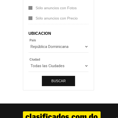
Sólo anuncios con Fotos
Sólo anuncios con Precio
UBICACION
Pais
Ciudad
BUSCAR