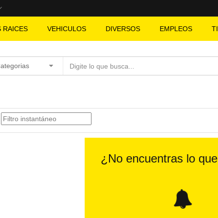
S RAICES
VEHICULOS
DIVERSOS
EMPLEOS
T
Categorias
¿No encuentras lo qu