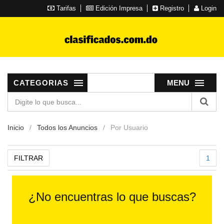
Tarifas
Edición Impresa
Registro
Login
CATEGORIAS
MENU
Inicio
Todos los Anuncios
Por Usuario
FILTRAR
1
¿No encuentras lo que buscas?