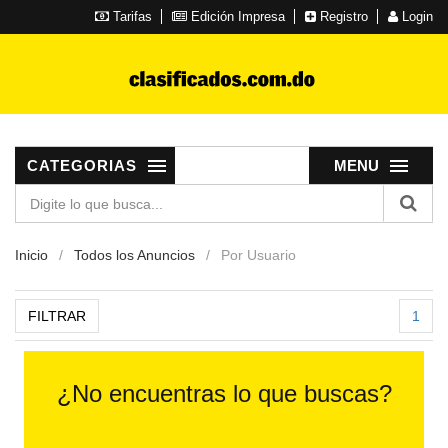
Tarifas
Edición Impresa
Registro
Login
CATEGORIAS
MENU
Inicio
Todos los Anuncios
Por Usuario
FILTRAR
1
¿No encuentras lo que buscas?