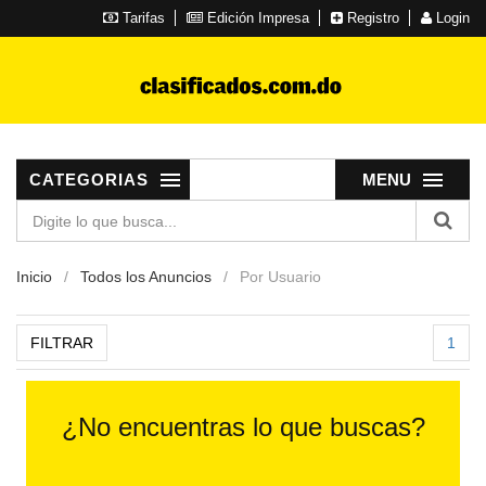
Tarifas
Edición Impresa
Registro
Login
CATEGORIAS
MENU
Inicio
Todos los Anuncios
Por Usuario
FILTRAR
1
¿No encuentras lo que buscas?