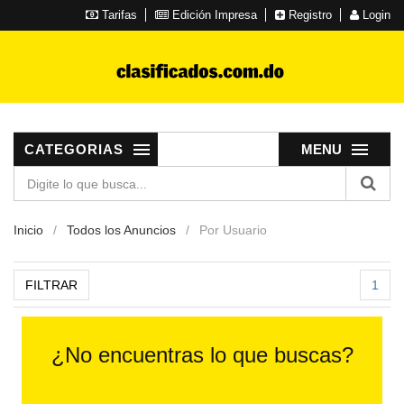
Tarifas
Edición Impresa
Registro
Login
CATEGORIAS
MENU
Inicio
Todos los Anuncios
Por Usuario
FILTRAR
1
¿No encuentras lo que buscas?