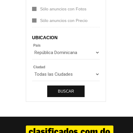
Sólo anuncios con Fotos
Sólo anuncios con Precio
UBICACION
Pais
Ciudad
BUSCAR