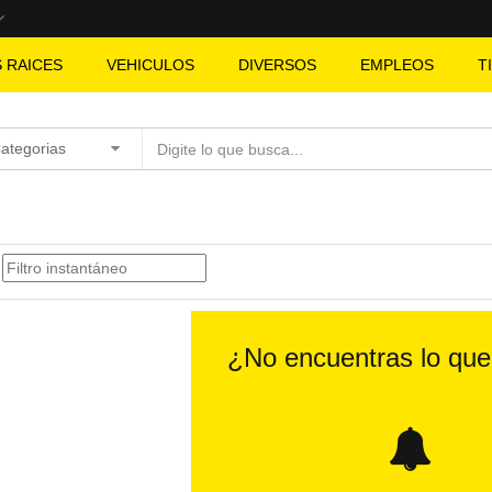
S RAICES
VEHICULOS
DIVERSOS
EMPLEOS
T
Categorias
¿No encuentras lo qu