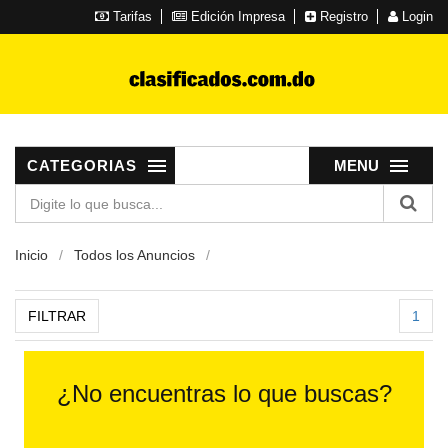
Tarifas
Edición Impresa
Registro
Login
CATEGORIAS
MENU
Inicio
Todos los Anuncios
FILTRAR
1
¿No encuentras lo que buscas?