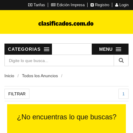
Tarifas
Edición Impresa
Registro
Login
CATEGORIAS
MENU
Inicio
Todos los Anuncios
FILTRAR
1
¿No encuentras lo que buscas?