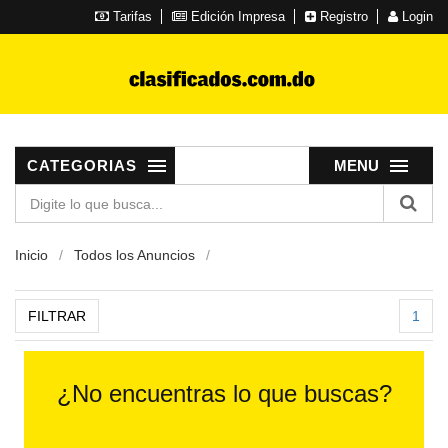
Tarifas
Edición Impresa
Registro
Login
CATEGORIAS
MENU
Inicio
Todos los Anuncios
FILTRAR
1
¿No encuentras lo que buscas?