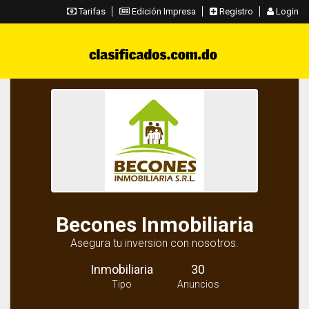
Tarifas
Edición Impresa
Registro
Login
Becones Inmobiliaria
Asegura tu inversion con nosotros.
Inmobiliaria
30
Tipo
Anuncios