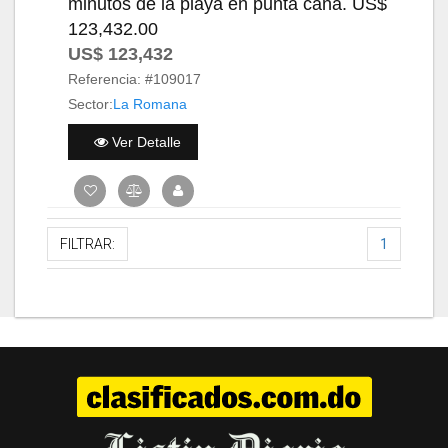
minutos de la playa en punta cana. US$
123,432.00
US$ 123,432
Referencia:
#109017
Sector:
La Romana
Ver Detalle
FILTRAR:
1