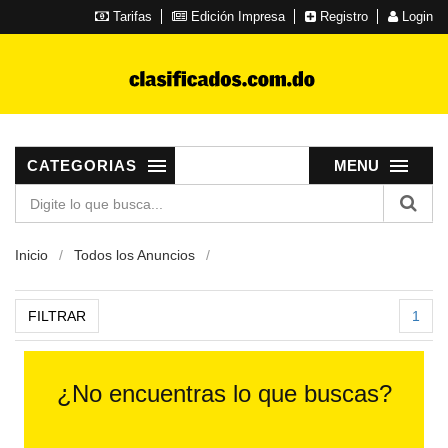
Tarifas
Edición Impresa
Registro
Login
CATEGORIAS
MENU
Inicio
Todos los Anuncios
FILTRAR
1
¿No encuentras lo que buscas?