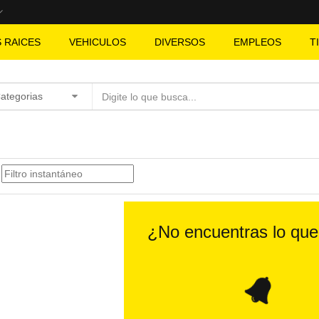
S RAICES
VEHICULOS
DIVERSOS
EMPLEOS
T
Categorias
¿No encuentras lo qu