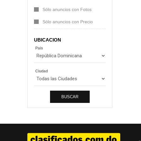
Sólo anuncios con Fotos
Sólo anuncios con Precio
UBICACION
Pais
Ciudad
BUSCAR